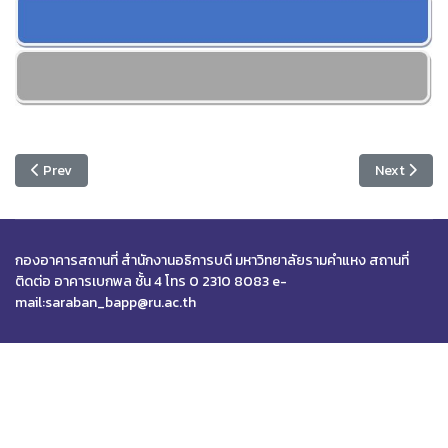
Previous article: สภาทนายความ ขอใช้สถานที่
Next article
Prev
Next
กองอาคารสถานที่ สำนักงานอธิการบดี มหาวิทยาลัยรามคำแหง สถานที่
ติดต่อ อาคารเบกพล ชั้น 4 โทร 0 2310 8083 e-
mail:saraban_bapp@ru.ac.th