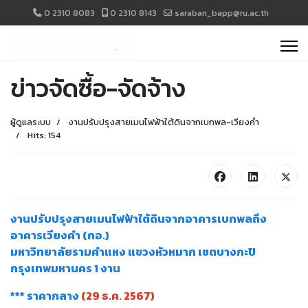
0 2310 8083
0 2310 8143
saraban_bapp@ru.ac.th
ข่าวจัดซื้อ-จัดจ้าง
ผู้ดูแลระบบ
งานปรับปรุงสายเมนไฟฟ้าใต้ดินจากเบกพล-เวียงคำ
Hits: 154
งานปรับปรุงสายเมนไฟฟ้าใต้ดินจากอาคารเบกพลถึง
อาคารเวียงคำ (กอ.)
มหาวิทยาลัยรามคำแหง แขวงหัวหมาก เขตบางกะปิ
กรุงเทพมหานคร 1 งาน
*** ราคากลาง
(29 ธ.ค. 2567)