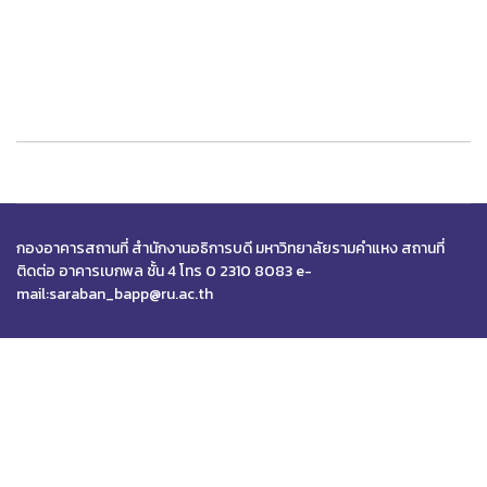
กองอาคารสถานที่ สำนักงานอธิการบดี มหาวิทยาลัยรามคำแหง สถานที่
ติดต่อ อาคารเบกพล ชั้น 4 โทร 0 2310 8083 e-
mail:saraban_bapp@ru.ac.th